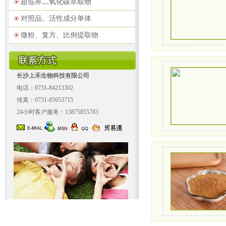
超临界二氧化碳萃取物
对照品、活性成分单体
微粉、复方、比例提取物
长沙上禾生物科技有限公司
电话：0731-84213302
传真：0731-85953715
24小时客户服务：13875855783