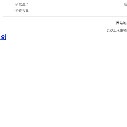
·
研发生产
·
·
协作共赢
网站地
长沙上禾生物科技