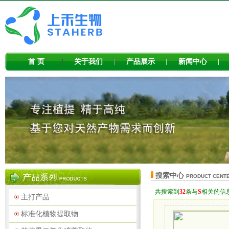
首 页
关于我们
产品展示
新闻中心
搜索中心
PRODUCT CENT
共搜索到
32
条与
S
相关的信
主打产品
标准化植物提取物