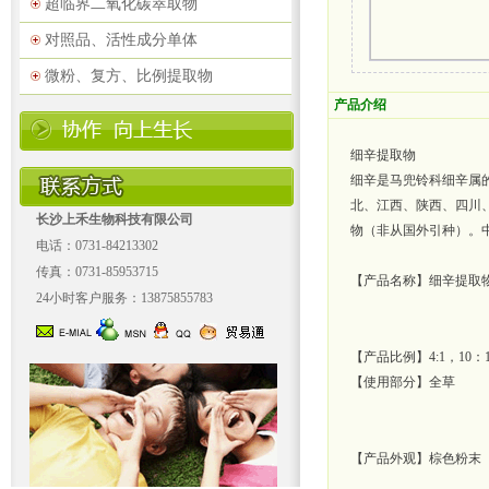
超临界二氧化碳萃取物
对照品、活性成分单体
微粉、复方、比例提取物
产品介绍
细辛提取物
细辛是马兜铃科细辛属的
北、江西、陕西、四川、
长沙上禾生物科技有限公司
物（非从国外引种）。
电话：0731-84213302
传真：0731-85953715
【产品名称】细辛提取
24小时客户服务：13875855783
【产品比例】4:1，10：1 
【使用部分】全草
【产品外观】棕色粉末