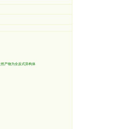
天然产物为全反式异构体