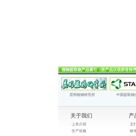
植物提取物产品索引（按产品汉语拼音排
昆明植物研究所
中国提取物
关于我们
产
·
上禾介绍
·
主
·
生产设施
·
标