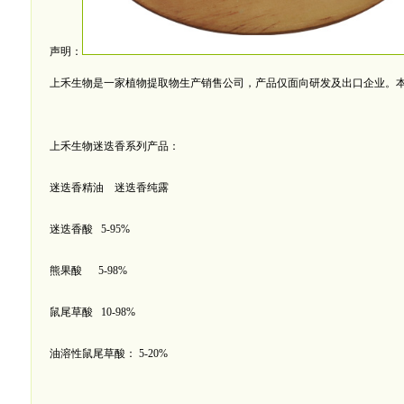
声明：
上禾生物是一家植物提取物生产销售公司，产品仅面向研发及出口企业。
上禾生物迷迭香系列产品：
迷迭香精油 迷迭香纯露
迷迭香酸 5-95%
熊果酸 5-98%
鼠尾草酸 10-98%
油溶性鼠尾草酸： 5-20%