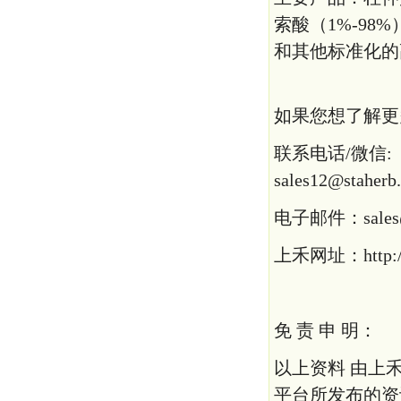
索酸（1%-98
和其他标准化的
如果您想了解更
联系电话/微信: （
sales12@staher
电子邮件：sales@s
上禾网址：http://w
免 责 申 明：
以上资料 由上
平台所发布的资