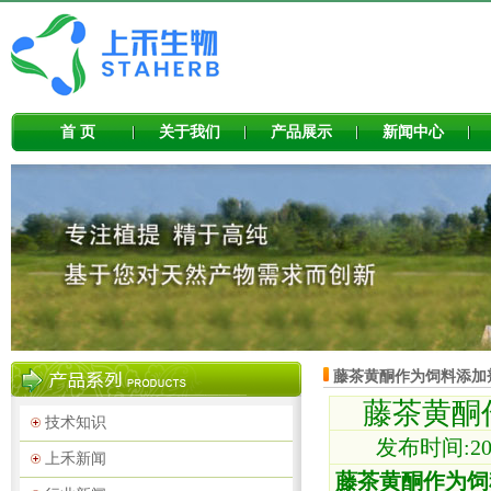
首 页
关于我们
产品展示
新闻中心
藤茶黄酮作为饲料添加
藤茶黄酮
技术知识
发布时间:202
上禾新闻
藤茶黄酮作为饲