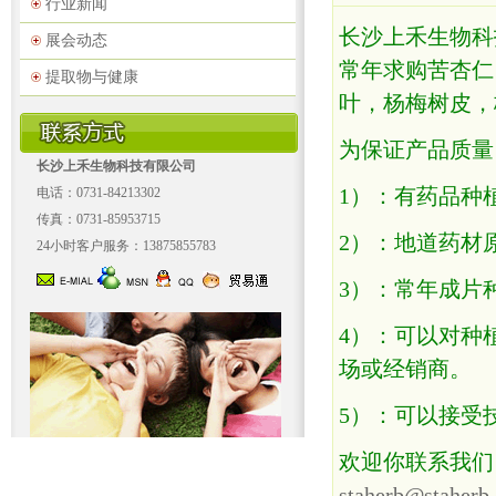
行业新闻
长沙上禾生物科
展会动态
常年求购苦杏仁
提取物与健康
叶，杨梅树皮，
为保证产品质量
长沙上禾生物科技有限公司
1）：有药品种
电话：0731-84213302
传真：0731-85953715
2）：地道药材
24小时客户服务：13875855783
3）：常年成片
4）：可以对种
场或经销商。
5）：可以接受
欢迎你联系我们，
staherb@staherb