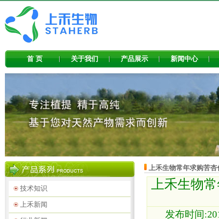
首 页
关于我们
产品展示
新闻中心
上禾生物常年求购苦杏
上禾生物常
技术知识
上禾新闻
发布时间:201