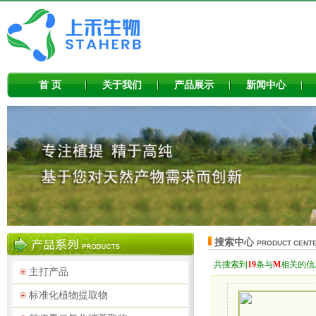
首 页
关于我们
产品展示
新闻中心
搜索中心
PRODUCT CENT
共搜索到
19
条与
M
相关的信
主打产品
标准化植物提取物