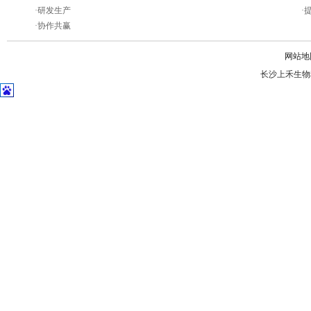
·
研发生产
·
·
协作共赢
网站地
长沙上禾生物科技