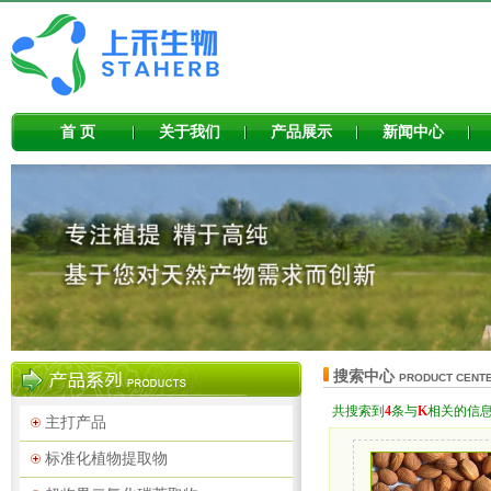
首 页
关于我们
产品展示
新闻中心
搜索中心
PRODUCT CENT
共搜索到
4
条与
K
相关的信
主打产品
标准化植物提取物