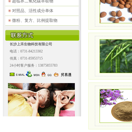
超临界二氧化碳萃取物
对照品、活性成分单体
微粉、复方、比例提取物
长沙上禾生物科技有限公司
电话：0731-84213302
传真：0731-85953715
24小时客户服务：13875855783