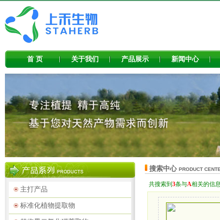
首 页
关于我们
产品展示
新闻中心
搜索中心
PRODUCT CENT
共搜索到
3
条与
A
相关的信
主打产品
标准化植物提取物